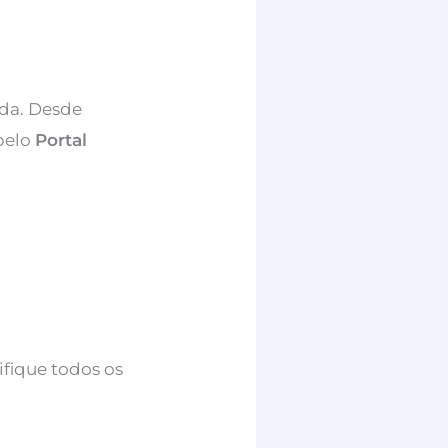
ida. Desde
 pelo
Portal
rifique todos os