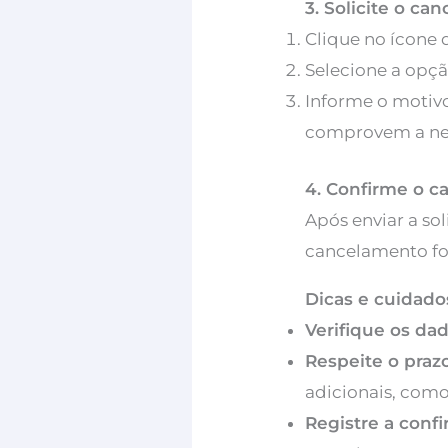
3. Solicite o c
Clique no ícone d
Selecione a opç
Informe o motiv
comprovem a ne
4. Confirme o 
Após enviar a so
cancelamento fo
Dicas e cuidados
Verifique os dad
Respeite o prazo
adicionais, como
Registre a conf