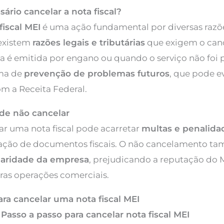
ário cancelar a nota fiscal?
fiscal MEI
é uma ação fundamental por diversas razõ
existem
razões legais e tributárias
que exigem o ca
 é emitida por engano ou quando o serviço não foi 
rma de
prevenção de problemas futuros
, que pode ev
m a Receita Federal.
de não cancelar
ar uma nota fiscal pode acarretar
multas e penalida
zação de documentos fiscais. O não cancelamento 
laridade da empresa
, prejudicando a reputação do 
uras operações comerciais.
ara cancelar uma nota fiscal MEI
Passo a passo para cancelar nota fiscal MEI