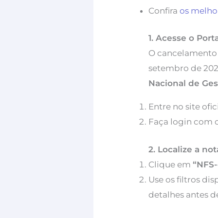
Confira
os melhor
1. Acesse o Por
O cancelamento d
setembro de 2023
Nacional de Ge
Entre no site ofi
Faça login com 
2. Localize a not
Clique em
“NFS-
Use os filtros di
detalhes antes d