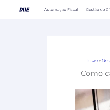
Ir
Automação Fiscal
Gestão de C
para
o
conteúdo
Início
»
Ges
Como ca