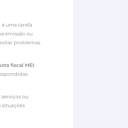
 é uma tarefa
 na emissão ou
 evitar problemas
ota fiscal MEI
:
respondidas.
 serviços ou
 situações