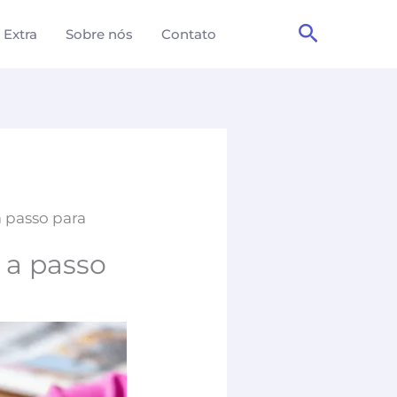
Pesquisa
 Extra
Sobre nós
Contato
a passo para
 a passo