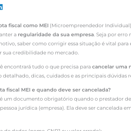
ta fiscal como MEI
(Microempreendedor Individual)
anter a
regularidade da sua empresa
. Seja por erro
otivo, saber como corrigir essa situação é vital para
var sua credibilidade no mercado.
cê encontrará tudo o que precisa para
cancelar uma n
 detalhado, dicas, cuidados e as principais dúvidas 
a fiscal MEI e quando deve ser cancelada?
I é um documento obrigatório quando o prestador de
essoa jurídica (empresa). Ela deve ser cancelada em