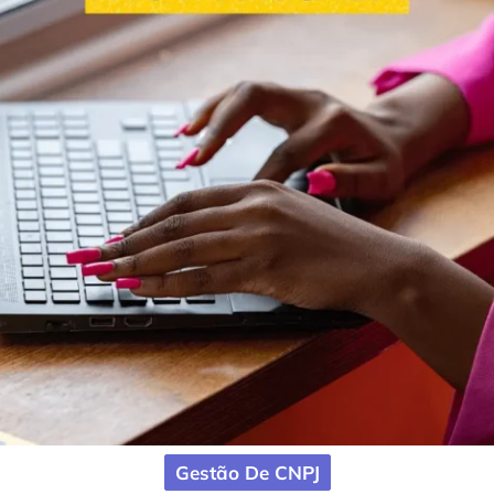
Gestão De CNPJ