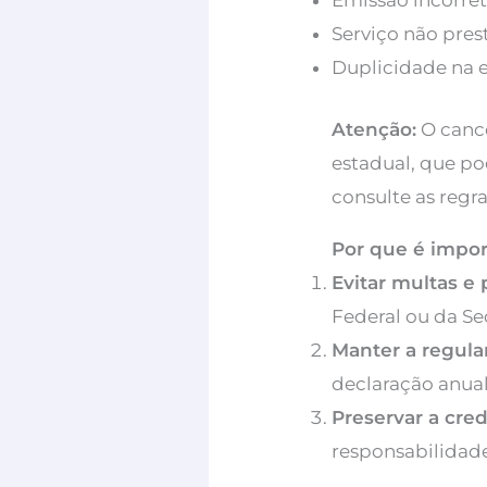
Emissão incorret
Serviço não pres
Duplicidade na 
Atenção:
O cance
estadual, que po
consulte as regra
Por que é impor
Evitar multas e
Federal ou da Se
Manter a regular
declaração anual
Preservar a cred
responsabilidad