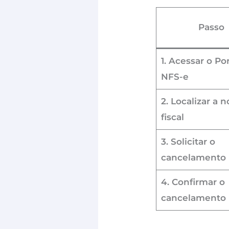
Passo
1. Acessar o Por
NFS-e
2. Localizar a n
fiscal
3. Solicitar o
cancelamento
4. Confirmar o
cancelamento