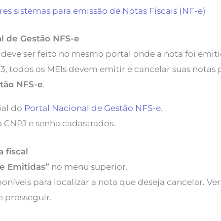
es sistemas para emissão de Notas Fiscais (NF-e)
tal de Gestão NFS-e
eve ser feito no mesmo portal onde a nota foi emit
, todos os MEIs devem emitir e cancelar suas notas
stão NFS-e
.
cial do
Portal Nacional de Gestão NFS-e
.
o CNPJ e senha cadastrados.
a fiscal
e Emitidas”
no menu superior.
sponíveis para localizar a nota que deseja cancelar. Ve
e prosseguir.