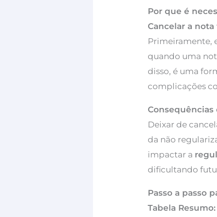
Por que é necess
Cancelar a nota 
Primeiramente, 
quando uma nota
disso, é uma fo
complicações co
Consequências 
Deixar de cancel
da não regulari
impactar a
regu
dificultando fut
Passo a passo p
Tabela Resumo: 